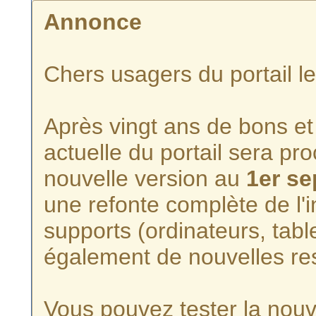
Annonce
Chers usagers du portail l
Après vingt ans de bons et 
actuelle du portail sera p
nouvelle version au
1er s
une refonte complète de l'i
supports (ordinateurs, tabl
également de nouvelles re
Vous pouvez tester la nouve