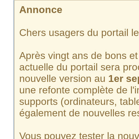
Annonce
Chers usagers du portail l
Après vingt ans de bons et 
actuelle du portail sera p
nouvelle version au
1er s
une refonte complète de l'i
supports (ordinateurs, tabl
également de nouvelles re
Vous pouvez tester la nouve