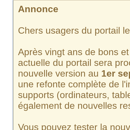
Annonce
Chers usagers du portail l
Après vingt ans de bons et 
actuelle du portail sera p
nouvelle version au
1er s
une refonte complète de l'i
supports (ordinateurs, tabl
également de nouvelles re
Vous pouvez tester la nouve