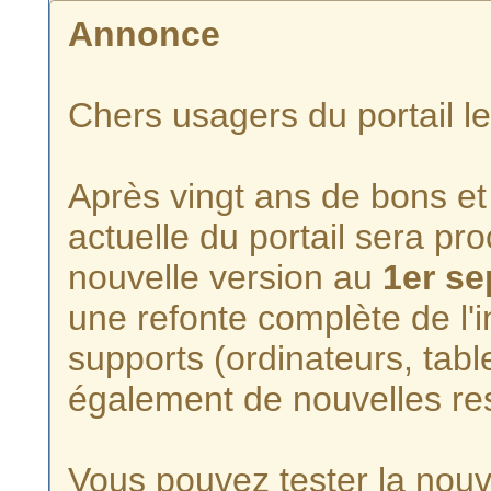
Annonce
Chers usagers du portail l
Après vingt ans de bons et 
actuelle du portail sera p
nouvelle version au
1er s
une refonte complète de l'i
supports (ordinateurs, tabl
également de nouvelles re
Vous pouvez tester la nouve