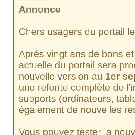
Annonce
Chers usagers du portail l
Après vingt ans de bons et 
actuelle du portail sera p
nouvelle version au
1er s
une refonte complète de l'i
supports (ordinateurs, tabl
également de nouvelles re
Vous pouvez tester la nouve