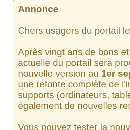
Annonce
Chers usagers du portail l
Après vingt ans de bons et 
actuelle du portail sera p
nouvelle version au
1er s
une refonte complète de l'i
supports (ordinateurs, tabl
également de nouvelles re
Vous pouvez tester la nouve