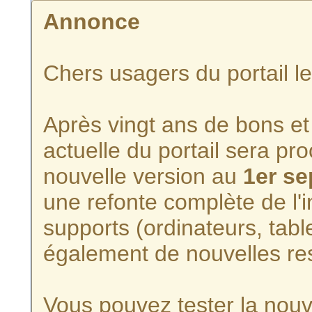
Annonce
Chers usagers du portail l
Après vingt ans de bons et 
actuelle du portail sera p
nouvelle version au
1er s
une refonte complète de l'i
supports (ordinateurs, tabl
également de nouvelles re
Vous pouvez tester la nouve