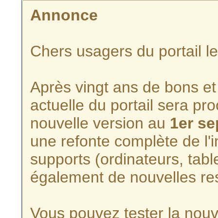
Annonce
Chers usagers du portail l
Après vingt ans de bons et 
actuelle du portail sera p
nouvelle version au
1er s
une refonte complète de l'i
supports (ordinateurs, tabl
également de nouvelles re
Vous pouvez tester la nouve