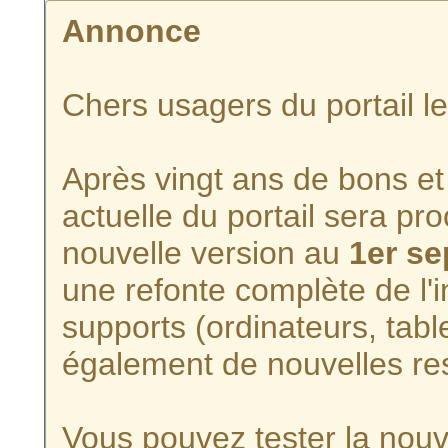
Annonce
Chers usagers du portail l
Après vingt ans de bons et 
actuelle du portail sera p
nouvelle version au
1er s
une refonte complète de l'i
supports (ordinateurs, tabl
également de nouvelles re
Vous pouvez tester la nouve