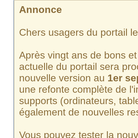
Annonce
Chers usagers du portail l
Après vingt ans de bons et 
actuelle du portail sera p
nouvelle version au
1er s
une refonte complète de l'i
supports (ordinateurs, tabl
également de nouvelles re
Vous pouvez tester la nouve