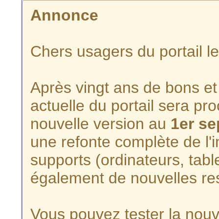
Annonce
Chers usagers du portail l
Après vingt ans de bons et 
actuelle du portail sera p
nouvelle version au
1er s
une refonte complète de l'i
supports (ordinateurs, tabl
également de nouvelles re
Vous pouvez tester la nouve