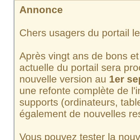
Annonce
Chers usagers du portail l
Après vingt ans de bons et 
actuelle du portail sera p
nouvelle version au
1er s
une refonte complète de l'i
supports (ordinateurs, tabl
également de nouvelles re
Vous pouvez tester la nouve