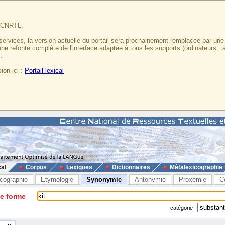
u CNRTL,
services, la version actuelle du portail sera prochainement remplacée par un
 une refonte complète de l'interface adaptée à tous les supports (ordinateurs, t
.
ion ici :
Portail lexical
cal
Corpus
Lexiques
Dictionnaires
Métalexicographie
cographie
Etymologie
Synonymie
Antonymie
Proxémie
C
ne forme
catégorie :