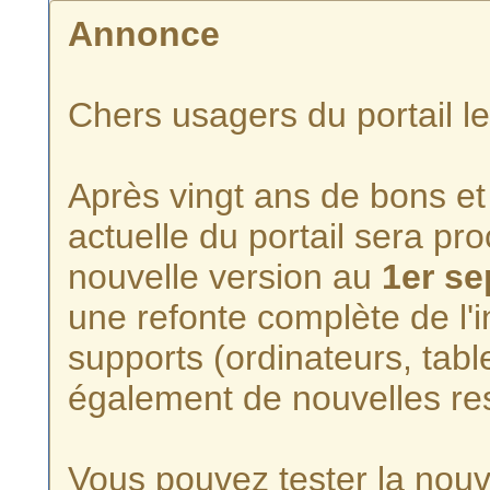
Annonce
Chers usagers du portail l
Après vingt ans de bons et 
actuelle du portail sera p
nouvelle version au
1er s
une refonte complète de l'i
supports (ordinateurs, tabl
également de nouvelles re
Vous pouvez tester la nouve