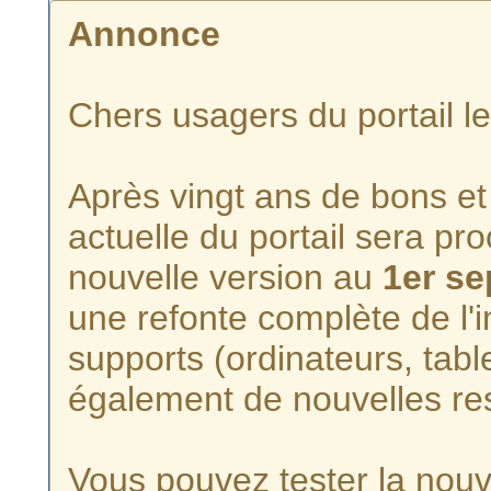
Annonce
Chers usagers du portail l
Après vingt ans de bons et 
actuelle du portail sera p
nouvelle version au
1er s
une refonte complète de l'i
supports (ordinateurs, tabl
également de nouvelles re
Vous pouvez tester la nouve