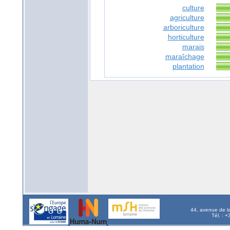
culture
agriculture
arboriculture
horticulture
marais
maraîchage
plantation
44, avenue de l
Tél. : 