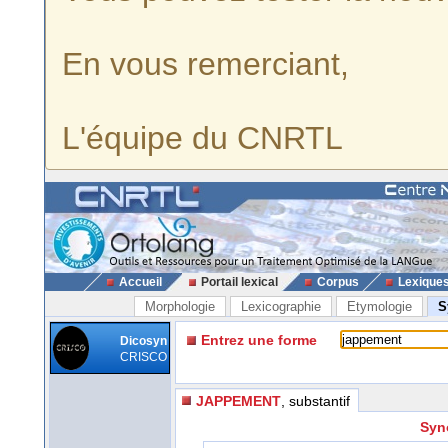
En vous remerciant,
L'équipe du CNRTL
Accueil
Portail lexical
Corpus
Lexique
Morphologie
Lexicographie
Etymologie
S
Entrez une forme
Dicosyn
CRISCO
JAPPEMENT
, substantif
Syn