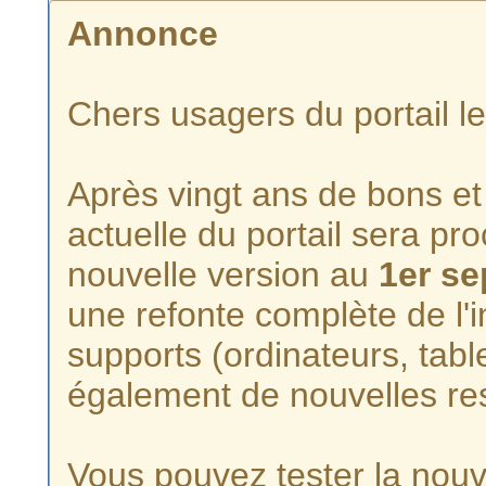
Annonce
Chers usagers du portail l
Après vingt ans de bons et 
actuelle du portail sera p
nouvelle version au
1er s
une refonte complète de l'i
supports (ordinateurs, tabl
également de nouvelles re
Vous pouvez tester la nouve