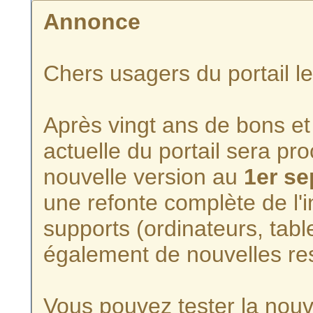
Annonce
Chers usagers du portail l
Après vingt ans de bons et 
actuelle du portail sera p
nouvelle version au
1er s
une refonte complète de l'i
supports (ordinateurs, tabl
également de nouvelles re
Vous pouvez tester la nouve