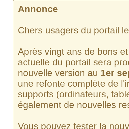
Annonce
Chers usagers du portail l
Après vingt ans de bons et 
actuelle du portail sera p
nouvelle version au
1er s
une refonte complète de l'i
supports (ordinateurs, tabl
également de nouvelles re
Vous pouvez tester la nouve