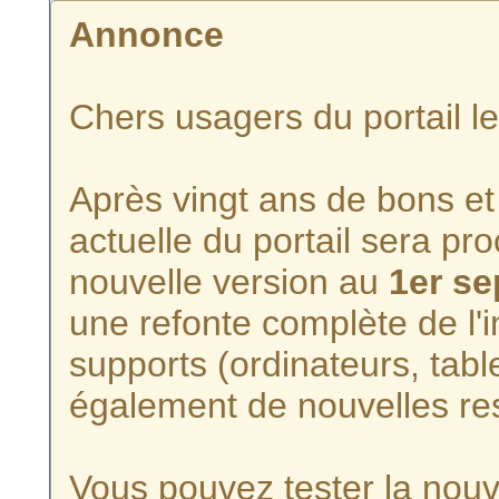
Annonce
Chers usagers du portail l
Après vingt ans de bons et 
actuelle du portail sera p
nouvelle version au
1er s
une refonte complète de l'i
supports (ordinateurs, tabl
également de nouvelles re
Vous pouvez tester la nouve