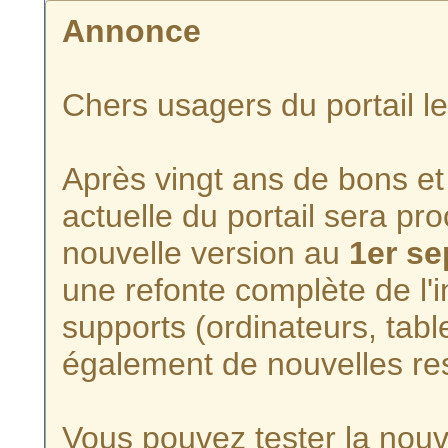
Annonce
Chers usagers du portail l
Après vingt ans de bons et 
actuelle du portail sera p
nouvelle version au
1er s
une refonte complète de l'i
supports (ordinateurs, tabl
également de nouvelles re
Vous pouvez tester la nouve