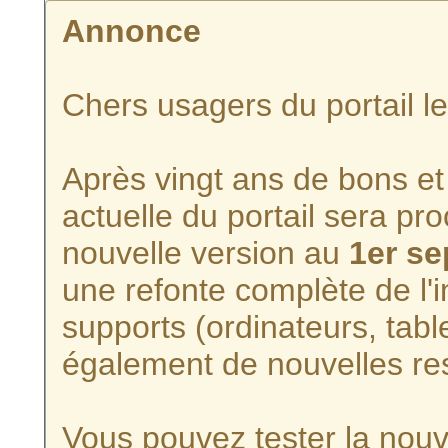
Annonce
Chers usagers du portail l
Après vingt ans de bons et 
actuelle du portail sera p
nouvelle version au
1er s
une refonte complète de l'i
supports (ordinateurs, tabl
également de nouvelles re
Vous pouvez tester la nouve