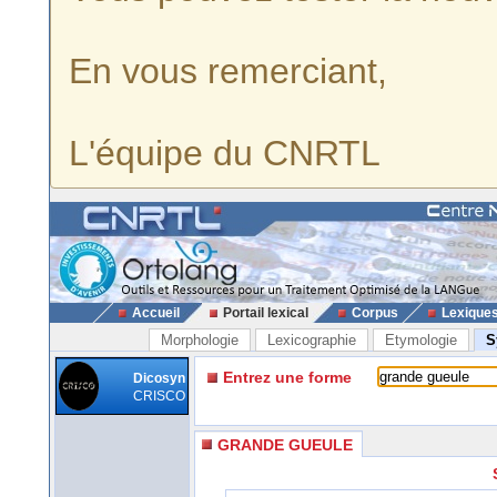
En vous remerciant,
L'équipe du CNRTL
Accueil
Portail lexical
Corpus
Lexique
Morphologie
Lexicographie
Etymologie
S
Entrez une forme
Dicosyn
CRISCO
GRANDE GUEULE