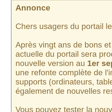
Annonce
Chers usagers du portail l
Après vingt ans de bons et 
actuelle du portail sera p
nouvelle version au
1er s
une refonte complète de l'i
supports (ordinateurs, tabl
également de nouvelles re
Vous pouvez tester la nouve