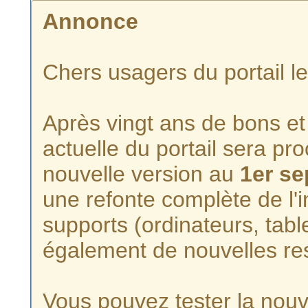
Annonce
Chers usagers du portail l
Après vingt ans de bons et 
actuelle du portail sera p
nouvelle version au
1er s
une refonte complète de l'i
supports (ordinateurs, tabl
également de nouvelles re
Vous pouvez tester la nouve