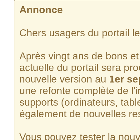
Annonce
Chers usagers du portail l
Après vingt ans de bons et 
actuelle du portail sera p
nouvelle version au
1er s
une refonte complète de l'i
supports (ordinateurs, tabl
également de nouvelles re
Vous pouvez tester la nouve