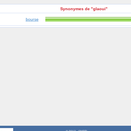
Synonymes de "glaoui"
bourse