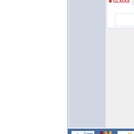
GLAOUI