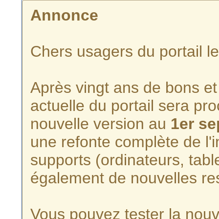
Annonce
Chers usagers du portail l
Après vingt ans de bons et 
actuelle du portail sera p
nouvelle version au
1er s
une refonte complète de l'i
supports (ordinateurs, tabl
également de nouvelles re
Vous pouvez tester la nouve