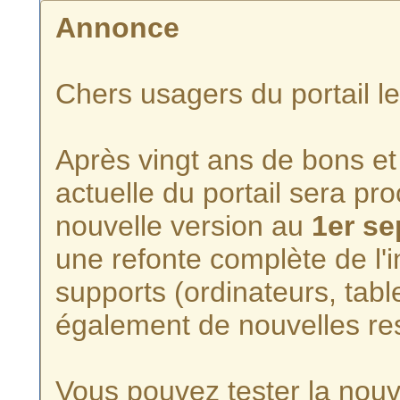
Annonce
Chers usagers du portail l
Après vingt ans de bons et 
actuelle du portail sera p
nouvelle version au
1er s
une refonte complète de l'i
supports (ordinateurs, tabl
également de nouvelles re
Vous pouvez tester la nouve