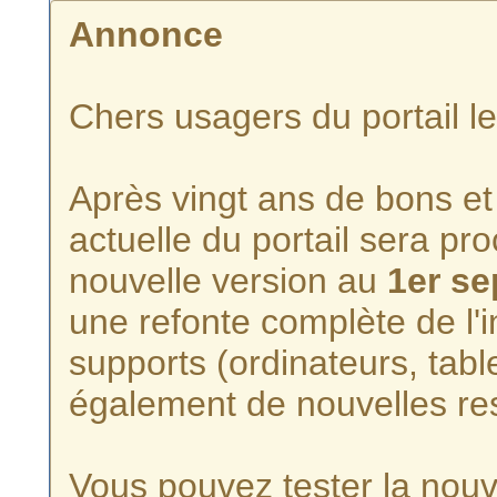
Annonce
Chers usagers du portail l
Après vingt ans de bons et 
actuelle du portail sera p
nouvelle version au
1er s
une refonte complète de l'i
supports (ordinateurs, tabl
également de nouvelles re
Vous pouvez tester la nouve