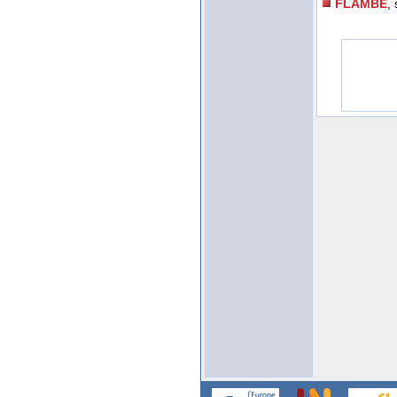
FLAMBE
,