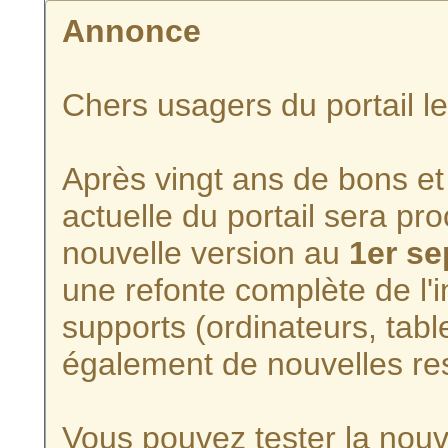
Annonce
Chers usagers du portail l
Après vingt ans de bons et 
actuelle du portail sera p
nouvelle version au
1er s
une refonte complète de l'i
supports (ordinateurs, tabl
également de nouvelles re
Vous pouvez tester la nouve