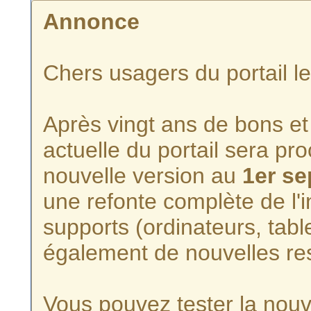
Annonce
Chers usagers du portail l
Après vingt ans de bons et 
actuelle du portail sera p
nouvelle version au
1er s
une refonte complète de l'i
supports (ordinateurs, tabl
également de nouvelles re
Vous pouvez tester la nouve