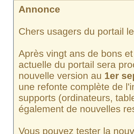
Annonce
Chers usagers du portail l
Après vingt ans de bons et 
actuelle du portail sera p
nouvelle version au
1er s
une refonte complète de l'i
supports (ordinateurs, tabl
également de nouvelles re
Vous pouvez tester la nouve