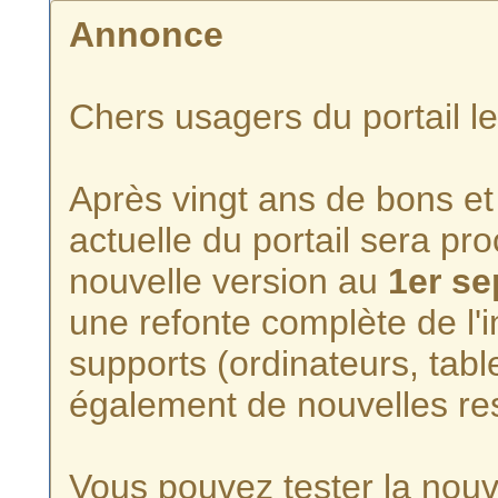
Annonce
Chers usagers du portail l
Après vingt ans de bons et 
actuelle du portail sera p
nouvelle version au
1er s
une refonte complète de l'i
supports (ordinateurs, tabl
également de nouvelles re
Vous pouvez tester la nouve