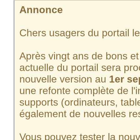
Annonce
Chers usagers du portail l
Après vingt ans de bons et 
actuelle du portail sera p
nouvelle version au
1er s
une refonte complète de l'i
supports (ordinateurs, tabl
également de nouvelles re
Vous pouvez tester la nouve