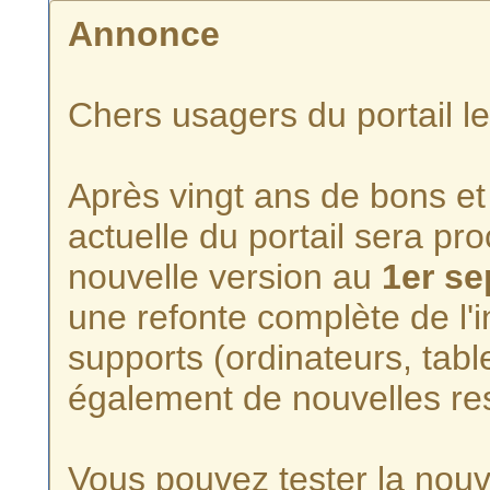
Annonce
Chers usagers du portail l
Après vingt ans de bons et 
actuelle du portail sera p
nouvelle version au
1er s
une refonte complète de l'i
supports (ordinateurs, tabl
également de nouvelles re
Vous pouvez tester la nouve