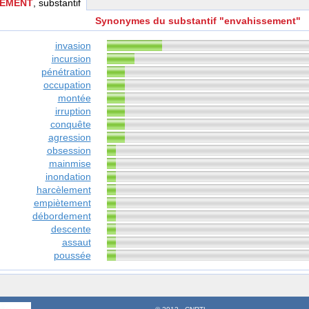
SEMENT
, substantif
Synonymes du substantif "envahissement"
invasion
incursion
pénétration
occupation
montée
irruption
conquête
agression
obsession
mainmise
inondation
harcèlement
empiètement
débordement
descente
assaut
poussée