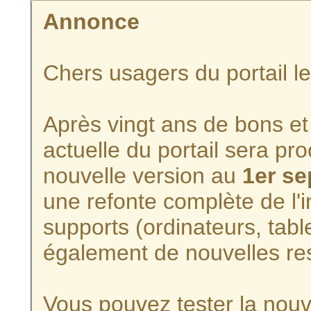
Annonce
Chers usagers du portail l
Après vingt ans de bons et 
actuelle du portail sera p
nouvelle version au
1er s
une refonte complète de l'i
supports (ordinateurs, tabl
également de nouvelles re
Vous pouvez tester la nouve