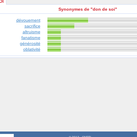
OI
Synonymes de "don de soi"
dévouement
sacrifice
altruisme
fanatisme
générosité
oblativité