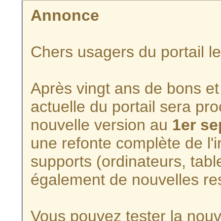
Annonce
Chers usagers du portail l
Après vingt ans de bons et 
actuelle du portail sera p
nouvelle version au
1er s
une refonte complète de l'i
supports (ordinateurs, tabl
également de nouvelles re
Vous pouvez tester la nouve