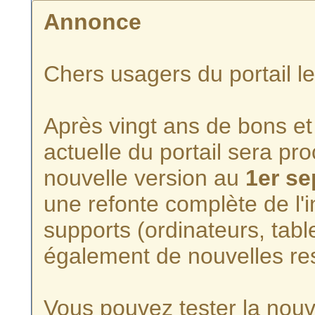
Annonce
Chers usagers du portail l
Après vingt ans de bons et 
actuelle du portail sera p
nouvelle version au
1er s
une refonte complète de l'i
supports (ordinateurs, tabl
également de nouvelles re
Vous pouvez tester la nouve