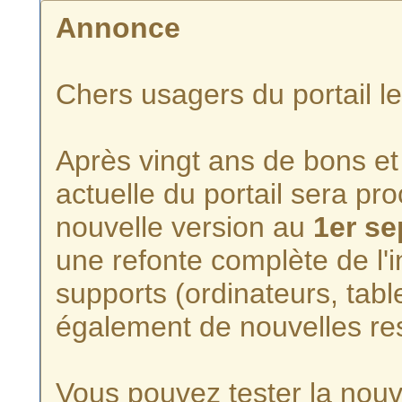
Annonce
Chers usagers du portail l
Après vingt ans de bons et 
actuelle du portail sera p
nouvelle version au
1er s
une refonte complète de l'i
supports (ordinateurs, tabl
également de nouvelles re
Vous pouvez tester la nouve