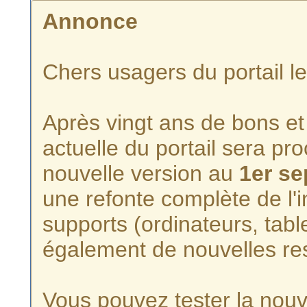
Annonce
Chers usagers du portail l
Après vingt ans de bons et 
actuelle du portail sera p
nouvelle version au
1er s
une refonte complète de l'i
supports (ordinateurs, tabl
également de nouvelles re
Vous pouvez tester la nouve