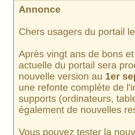
Annonce
Chers usagers du portail l
Après vingt ans de bons et 
actuelle du portail sera p
nouvelle version au
1er s
une refonte complète de l'i
supports (ordinateurs, tabl
également de nouvelles re
Vous pouvez tester la nouve