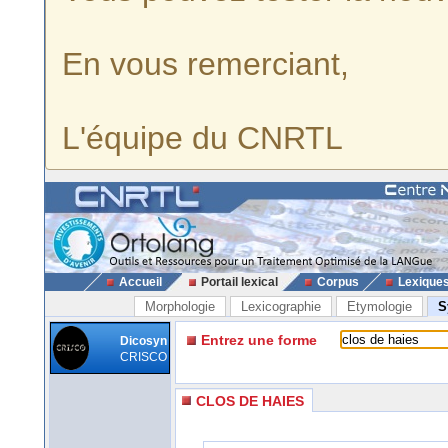
En vous remerciant,
L'équipe du CNRTL
Accueil
Portail lexical
Corpus
Lexique
Morphologie
Lexicographie
Etymologie
S
Entrez une forme
Dicosyn
CRISCO
CLOS DE HAIES