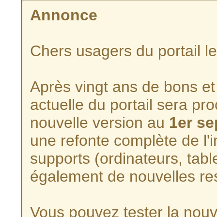
Annonce
Chers usagers du portail l
Après vingt ans de bons et 
actuelle du portail sera p
nouvelle version au
1er s
une refonte complète de l'i
supports (ordinateurs, tabl
également de nouvelles re
Vous pouvez tester la nouve