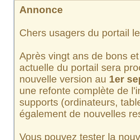
Annonce
Chers usagers du portail l
Après vingt ans de bons et 
actuelle du portail sera p
nouvelle version au
1er s
une refonte complète de l'i
supports (ordinateurs, tabl
également de nouvelles re
Vous pouvez tester la nouve