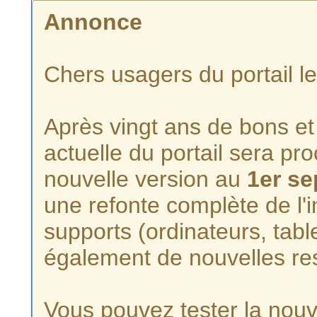
Annonce
Chers usagers du portail l
Après vingt ans de bons et 
actuelle du portail sera p
nouvelle version au
1er s
une refonte complète de l'i
supports (ordinateurs, tabl
également de nouvelles re
Vous pouvez tester la nouve