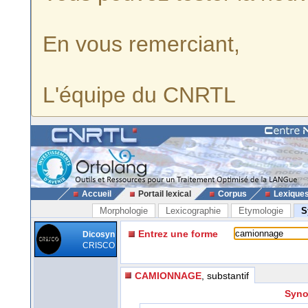
En vous remerciant,
L'équipe du CNRTL
Accueil
Portail lexical
Corpus
Lexique
Morphologie
Lexicographie
Etymologie
S
Entrez une forme
Dicosyn
CRISCO
CAMIONNAGE
, substantif
Syno