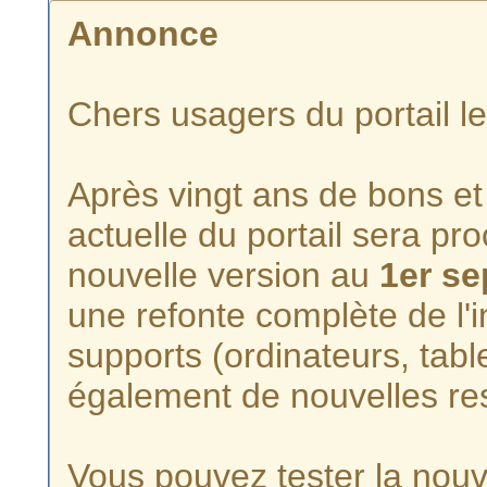
Annonce
Chers usagers du portail l
Après vingt ans de bons et 
actuelle du portail sera p
nouvelle version au
1er s
une refonte complète de l'i
supports (ordinateurs, tabl
également de nouvelles re
Vous pouvez tester la nouve