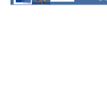
Tél. : 