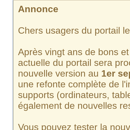
Annonce
Chers usagers du portail l
Après vingt ans de bons et 
actuelle du portail sera p
nouvelle version au
1er s
une refonte complète de l'i
supports (ordinateurs, tabl
également de nouvelles re
Vous pouvez tester la nouve