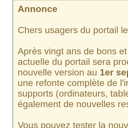
Annonce
Chers usagers du portail l
Après vingt ans de bons et 
actuelle du portail sera p
nouvelle version au
1er s
une refonte complète de l'i
supports (ordinateurs, tabl
également de nouvelles re
Vous pouvez tester la nouve