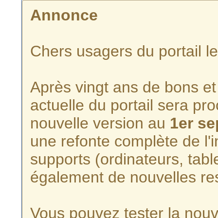
Annonce
Chers usagers du portail l
Après vingt ans de bons et 
actuelle du portail sera p
nouvelle version au
1er s
une refonte complète de l'i
supports (ordinateurs, tabl
également de nouvelles re
Vous pouvez tester la nouve